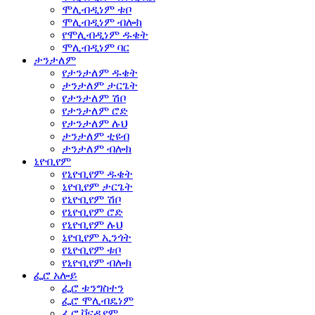
ሞሊብዲነም ቱቦ
ሞሊብዲነም ብሎክ
የሞሊብዲነም ዱቄት
ሞሊብዲነም ባር
ታንታለም
የታንታለም ዱቄት
ታንታለም ታርጌት
የታንታለም ሽቦ
የታንታለም ሮድ
የታንታለም ሉህ
ታንታለም ቲዩብ
ታንታለም ብሎክ
ኒዮቢየም
የኒዮቢየም ዱቄት
ኒዮቢየም ታርጌት
የኒዮቢየም ሽቦ
የኒዮቢየም ሮድ
የኒዮቢየም ሉህ
ኒዮቢየም ኢንጎት
የኒዮቢየም ቱቦ
የኒዮቢየም ብሎክ
ፌሮ አሎይ
ፌሮ ቱንግስተን
ፌሮ ሞሊብዴነም
ፌሮ ቫናዲየም