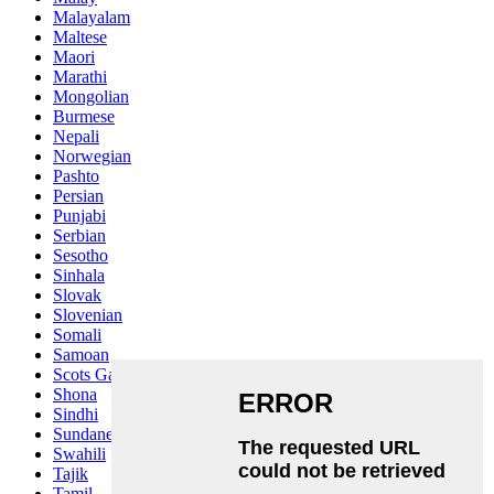
Malayalam
Maltese
Maori
Marathi
Mongolian
Burmese
Nepali
Norwegian
Pashto
Persian
Punjabi
Serbian
Sesotho
Sinhala
Slovak
Slovenian
Somali
Samoan
Scots Gaelic
Shona
Sindhi
Sundanese
Swahili
Tajik
Tamil