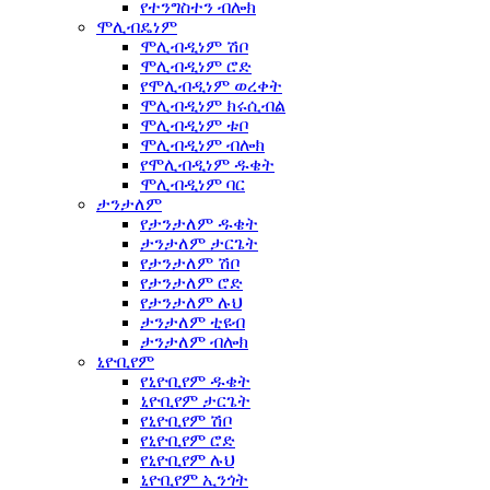
የተንግስተን ብሎክ
ሞሊብዴነም
ሞሊብዲነም ሽቦ
ሞሊብዲነም ሮድ
የሞሊብዲነም ወረቀት
ሞሊብዲነም ክሩሲብል
ሞሊብዲነም ቱቦ
ሞሊብዲነም ብሎክ
የሞሊብዲነም ዱቄት
ሞሊብዲነም ባር
ታንታለም
የታንታለም ዱቄት
ታንታለም ታርጌት
የታንታለም ሽቦ
የታንታለም ሮድ
የታንታለም ሉህ
ታንታለም ቲዩብ
ታንታለም ብሎክ
ኒዮቢየም
የኒዮቢየም ዱቄት
ኒዮቢየም ታርጌት
የኒዮቢየም ሽቦ
የኒዮቢየም ሮድ
የኒዮቢየም ሉህ
ኒዮቢየም ኢንጎት