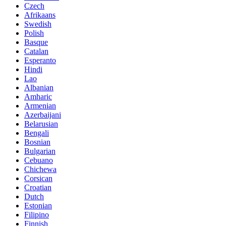
Czech
Afrikaans
Swedish
Polish
Basque
Catalan
Esperanto
Hindi
Lao
Albanian
Amharic
Armenian
Azerbaijani
Belarusian
Bengali
Bosnian
Bulgarian
Cebuano
Chichewa
Corsican
Croatian
Dutch
Estonian
Filipino
Finnish