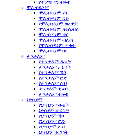
የተንግስተን ብሎክ
ሞሊብዴነም
ሞሊብዲነም ሽቦ
ሞሊብዲነም ሮድ
የሞሊብዲነም ወረቀት
ሞሊብዲነም ክሩሲብል
ሞሊብዲነም ቱቦ
ሞሊብዲነም ብሎክ
የሞሊብዲነም ዱቄት
ሞሊብዲነም ባር
ታንታለም
የታንታለም ዱቄት
ታንታለም ታርጌት
የታንታለም ሽቦ
የታንታለም ሮድ
የታንታለም ሉህ
ታንታለም ቲዩብ
ታንታለም ብሎክ
ኒዮቢየም
የኒዮቢየም ዱቄት
ኒዮቢየም ታርጌት
የኒዮቢየም ሽቦ
የኒዮቢየም ሮድ
የኒዮቢየም ሉህ
ኒዮቢየም ኢንጎት