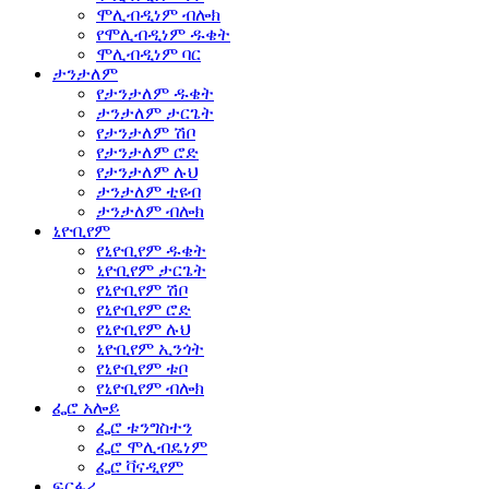
ሞሊብዲነም ብሎክ
የሞሊብዲነም ዱቄት
ሞሊብዲነም ባር
ታንታለም
የታንታለም ዱቄት
ታንታለም ታርጌት
የታንታለም ሽቦ
የታንታለም ሮድ
የታንታለም ሉህ
ታንታለም ቲዩብ
ታንታለም ብሎክ
ኒዮቢየም
የኒዮቢየም ዱቄት
ኒዮቢየም ታርጌት
የኒዮቢየም ሽቦ
የኒዮቢየም ሮድ
የኒዮቢየም ሉህ
ኒዮቢየም ኢንጎት
የኒዮቢየም ቱቦ
የኒዮቢየም ብሎክ
ፌሮ አሎይ
ፌሮ ቱንግስተን
ፌሮ ሞሊብዴነም
ፌሮ ቫናዲየም
ፍርፋሪ