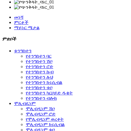
መነሻ
ምርቶች
ማይነር ሜታል
ምድቦች
ቱንግስተን
የተንግስተን ባር
የተንግስተን ሽቦ
የተንግስተን ሮድ
የተንግስተን ኩብ
የተንግስተን ሉህ
የተንግስተን ክሩሲብል
የተንግስተን ቱቦ
የተንግስተን ካርቦይድ ዱቄት
የተንግስተን ብሎክ
ሞሊብዴነም
ሞሊብዲነም ሽቦ
ሞሊብዲነም ሮድ
የሞሊብዲነም ወረቀት
ሞሊብዲነም ክሩሲብል
ሞሊብዲነም ቱቦ