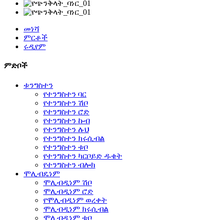
መነሻ
ምርቶች
ሩዲየም
ምድቦች
ቱንግስተን
የተንግስተን ባር
የተንግስተን ሽቦ
የተንግስተን ሮድ
የተንግስተን ኩብ
የተንግስተን ሉህ
የተንግስተን ክሩሲብል
የተንግስተን ቱቦ
የተንግስተን ካርቦይድ ዱቄት
የተንግስተን ብሎክ
ሞሊብዴነም
ሞሊብዲነም ሽቦ
ሞሊብዲነም ሮድ
የሞሊብዲነም ወረቀት
ሞሊብዲነም ክሩሲብል
ሞሊብዲነም ቱቦ