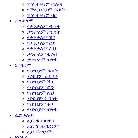
ሞሊብዲነም ብሎክ
የሞሊብዲነም ዱቄት
ሞሊብዲነም ባር
ታንታለም
የታንታለም ዱቄት
ታንታለም ታርጌት
የታንታለም ሽቦ
የታንታለም ሮድ
የታንታለም ሉህ
ታንታለም ቲዩብ
ታንታለም ብሎክ
ኒዮቢየም
የኒዮቢየም ዱቄት
ኒዮቢየም ታርጌት
የኒዮቢየም ሽቦ
የኒዮቢየም ሮድ
የኒዮቢየም ሉህ
ኒዮቢየም ኢንጎት
የኒዮቢየም ቱቦ
የኒዮቢየም ብሎክ
ፌሮ አሎይ
ፌሮ ቱንግስተን
ፌሮ ሞሊብዴነም
ፌሮ ቫናዲየም
ፍርፋሪ