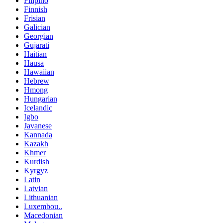
Filipino
Finnish
Frisian
Galician
Georgian
Gujarati
Haitian
Hausa
Hawaiian
Hebrew
Hmong
Hungarian
Icelandic
Igbo
Javanese
Kannada
Kazakh
Khmer
Kurdish
Kyrgyz
Latin
Latvian
Lithuanian
Luxembou..
Macedonian