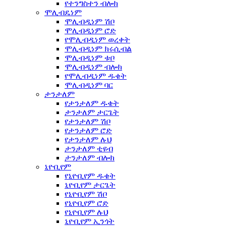
የተንግስተን ብሎክ
ሞሊብዴነም
ሞሊብዲነም ሽቦ
ሞሊብዲነም ሮድ
የሞሊብዲነም ወረቀት
ሞሊብዲነም ክሩሲብል
ሞሊብዲነም ቱቦ
ሞሊብዲነም ብሎክ
የሞሊብዲነም ዱቄት
ሞሊብዲነም ባር
ታንታለም
የታንታለም ዱቄት
ታንታለም ታርጌት
የታንታለም ሽቦ
የታንታለም ሮድ
የታንታለም ሉህ
ታንታለም ቲዩብ
ታንታለም ብሎክ
ኒዮቢየም
የኒዮቢየም ዱቄት
ኒዮቢየም ታርጌት
የኒዮቢየም ሽቦ
የኒዮቢየም ሮድ
የኒዮቢየም ሉህ
ኒዮቢየም ኢንጎት