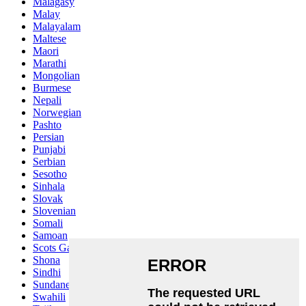
Malagasy
Malay
Malayalam
Maltese
Maori
Marathi
Mongolian
Burmese
Nepali
Norwegian
Pashto
Persian
Punjabi
Serbian
Sesotho
Sinhala
Slovak
Slovenian
Somali
Samoan
Scots Gaelic
Shona
Sindhi
Sundanese
Swahili