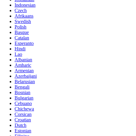
Indonesian
Czech
Afrikaans
Swedish
Polish
Basque
Catalan
Esperanto
Hindi
Lao
Albanian
Amharic
Armenian
Azerbaijani
Belarusian
Bengali
Bosnian
Bulgarian
Cebuano
Chichewa
Corsican
Croatian
Dutch
Estonian