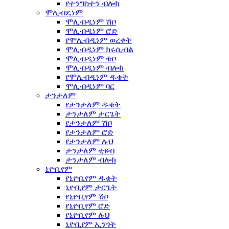
የተንግስተን ብሎክ
ሞሊብዴነም
ሞሊብዲነም ሽቦ
ሞሊብዲነም ሮድ
የሞሊብዲነም ወረቀት
ሞሊብዲነም ክሩሲብል
ሞሊብዲነም ቱቦ
ሞሊብዲነም ብሎክ
የሞሊብዲነም ዱቄት
ሞሊብዲነም ባር
ታንታለም
የታንታለም ዱቄት
ታንታለም ታርጌት
የታንታለም ሽቦ
የታንታለም ሮድ
የታንታለም ሉህ
ታንታለም ቲዩብ
ታንታለም ብሎክ
ኒዮቢየም
የኒዮቢየም ዱቄት
ኒዮቢየም ታርጌት
የኒዮቢየም ሽቦ
የኒዮቢየም ሮድ
የኒዮቢየም ሉህ
ኒዮቢየም ኢንጎት