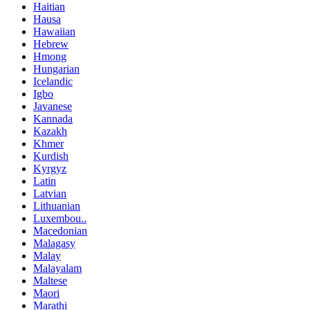
Haitian
Hausa
Hawaiian
Hebrew
Hmong
Hungarian
Icelandic
Igbo
Javanese
Kannada
Kazakh
Khmer
Kurdish
Kyrgyz
Latin
Latvian
Lithuanian
Luxembou..
Macedonian
Malagasy
Malay
Malayalam
Maltese
Maori
Marathi