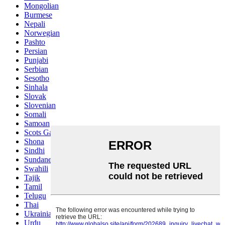
Mongolian
Burmese
Nepali
Norwegian
Pashto
Persian
Punjabi
Serbian
Sesotho
Sinhala
Slovak
Slovenian
Somali
Samoan
Scots Gaelic
Shona
Sindhi
Sundanese
Swahili
Tajik
Tamil
Telugu
Thai
Ukrainian
Urdu