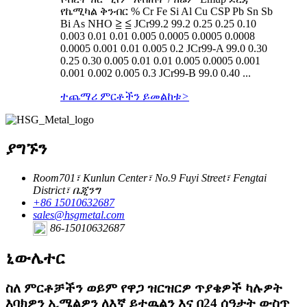
የኬሚካል ቅንብር % Cr Fe Si Al Cu CSP Pb Sn Sb
Bi As NHO ≧ ≦ JCr99.2 99.2 0.25 0.25 0.10
0.003 0.01 0.01 0.005 0.0005 0.0005 0.0008
0.0005 0.001 0.01 0.005 0.2 JCr99-A 99.0 0.30
0.25 0.30 0.005 0.01 0.01 0.005 0.0005 0.001
0.001 0.002 0.005 0.3 JCr99-B 99.0 0.40 ...
ተጨማሪ ምርቶችን ይመልከቱ
>
ያግኙን
Room701፣ Kunlun Center፣ No.9 Fuyi Street፣ Fengtai
District፣ ቤጂንግ
+86 15010632687
sales@hsgmetal.com
86-15010632687
ኒውሌተር
ስለ ምርቶቻችን ወይም የዋጋ ዝርዝርዎ ጥያቄዎች ካሉዎት
እባክዎን ኢሜልዎን ለእኛ ይተዉልን እና በ24 ሰዓታት ውስጥ