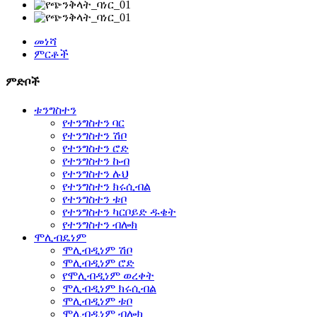
መነሻ
ምርቶች
ምድቦች
ቱንግስተን
የተንግስተን ባር
የተንግስተን ሽቦ
የተንግስተን ሮድ
የተንግስተን ኩብ
የተንግስተን ሉህ
የተንግስተን ክሩሲብል
የተንግስተን ቱቦ
የተንግስተን ካርቦይድ ዱቄት
የተንግስተን ብሎክ
ሞሊብዴነም
ሞሊብዲነም ሽቦ
ሞሊብዲነም ሮድ
የሞሊብዲነም ወረቀት
ሞሊብዲነም ክሩሲብል
ሞሊብዲነም ቱቦ
ሞሊብዲነም ብሎክ