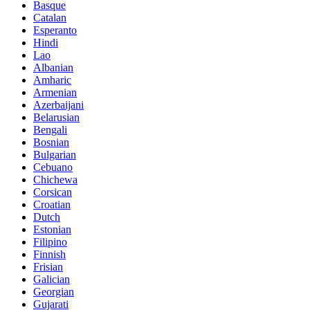
Basque
Catalan
Esperanto
Hindi
Lao
Albanian
Amharic
Armenian
Azerbaijani
Belarusian
Bengali
Bosnian
Bulgarian
Cebuano
Chichewa
Corsican
Croatian
Dutch
Estonian
Filipino
Finnish
Frisian
Galician
Georgian
Gujarati