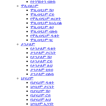
የተንግስተን ብሎክ
ሞሊብዴነም
ሞሊብዲነም ሽቦ
ሞሊብዲነም ሮድ
የሞሊብዲነም ወረቀት
ሞሊብዲነም ክሩሲብል
ሞሊብዲነም ቱቦ
ሞሊብዲነም ብሎክ
የሞሊብዲነም ዱቄት
ሞሊብዲነም ባር
ታንታለም
የታንታለም ዱቄት
ታንታለም ታርጌት
የታንታለም ሽቦ
የታንታለም ሮድ
የታንታለም ሉህ
ታንታለም ቲዩብ
ታንታለም ብሎክ
ኒዮቢየም
የኒዮቢየም ዱቄት
ኒዮቢየም ታርጌት
የኒዮቢየም ሽቦ
የኒዮቢየም ሮድ
የኒዮቢየም ሉህ
ኒዮቢየም ኢንጎት