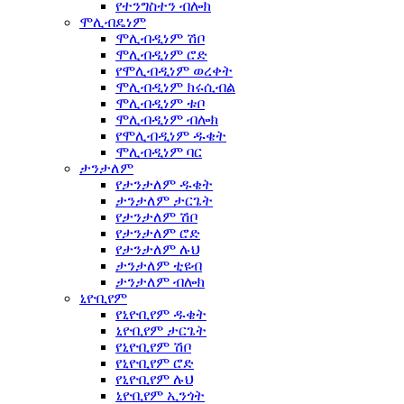
የተንግስተን ብሎክ
ሞሊብዴነም
ሞሊብዲነም ሽቦ
ሞሊብዲነም ሮድ
የሞሊብዲነም ወረቀት
ሞሊብዲነም ክሩሲብል
ሞሊብዲነም ቱቦ
ሞሊብዲነም ብሎክ
የሞሊብዲነም ዱቄት
ሞሊብዲነም ባር
ታንታለም
የታንታለም ዱቄት
ታንታለም ታርጌት
የታንታለም ሽቦ
የታንታለም ሮድ
የታንታለም ሉህ
ታንታለም ቲዩብ
ታንታለም ብሎክ
ኒዮቢየም
የኒዮቢየም ዱቄት
ኒዮቢየም ታርጌት
የኒዮቢየም ሽቦ
የኒዮቢየም ሮድ
የኒዮቢየም ሉህ
ኒዮቢየም ኢንጎት