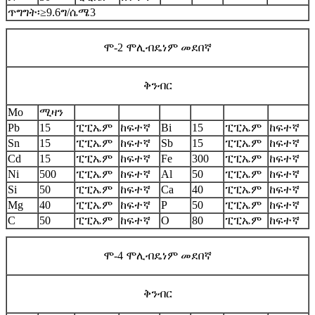
ጥግግት፡≥9.6ግ/ሴሜ3
ሞ-2 ሞሊብዴነም መደበኛ
ቅንብር
Mo
ሚዛን
Pb
15
ፒፒኤም
ከፍተኛ
Bi
15
ፒፒኤም
ከፍተኛ
Sn
15
ፒፒኤም
ከፍተኛ
Sb
15
ፒፒኤም
ከፍተኛ
Cd
15
ፒፒኤም
ከፍተኛ
Fe
300
ፒፒኤም
ከፍተኛ
Ni
500
ፒፒኤም
ከፍተኛ
Al
50
ፒፒኤም
ከፍተኛ
Si
50
ፒፒኤም
ከፍተኛ
Ca
40
ፒፒኤም
ከፍተኛ
Mg
40
ፒፒኤም
ከፍተኛ
P
50
ፒፒኤም
ከፍተኛ
C
50
ፒፒኤም
ከፍተኛ
O
80
ፒፒኤም
ከፍተኛ
ሞ-4 ሞሊብዴነም መደበኛ
ቅንብር