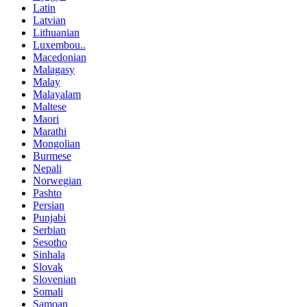
Latin
Latvian
Lithuanian
Luxembou..
Macedonian
Malagasy
Malay
Malayalam
Maltese
Maori
Marathi
Mongolian
Burmese
Nepali
Norwegian
Pashto
Persian
Punjabi
Serbian
Sesotho
Sinhala
Slovak
Slovenian
Somali
Samoan