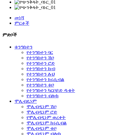
መነሻ
ምርቶች
ምድቦች
ቱንግስተን
የተንግስተን ባር
የተንግስተን ሽቦ
የተንግስተን ሮድ
የተንግስተን ኩብ
የተንግስተን ሉህ
የተንግስተን ክሩሲብል
የተንግስተን ቱቦ
የተንግስተን ካርቦይድ ዱቄት
የተንግስተን ብሎክ
ሞሊብዴነም
ሞሊብዲነም ሽቦ
ሞሊብዲነም ሮድ
የሞሊብዲነም ወረቀት
ሞሊብዲነም ክሩሲብል
ሞሊብዲነም ቱቦ
ሞሊብዲነም ብሎክ