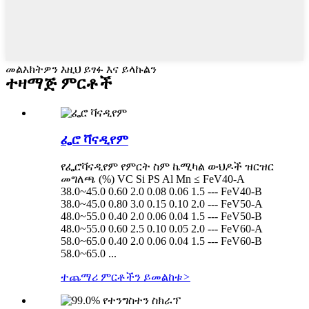
መልእክትዎን እዚህ ይፃፉ እና ይላኩልን
ተዛማጅ ምርቶች
ፌሮ ቫናዲየም
የፌሮቫናዲየም የምርት ስም ኬሚካል ውህዶች ዝርዝር
መግለጫ (%) VC Si PS Al Mn ≤ FeV40-A
38.0~45.0 0.60 2.0 0.08 0.06 1.5 --- FeV40-B
38.0~45.0 0.80 3.0 0.15 0.10 2.0 --- FeV50-A
48.0~55.0 0.40 2.0 0.06 0.04 1.5 --- FeV50-B
48.0~55.0 0.60 2.5 0.10 0.05 2.0 --- FeV60-A
58.0~65.0 0.40 2.0 0.06 0.04 1.5 --- FeV60-B
58.0~65.0 ...
ተጨማሪ ምርቶችን ይመልከቱ
>