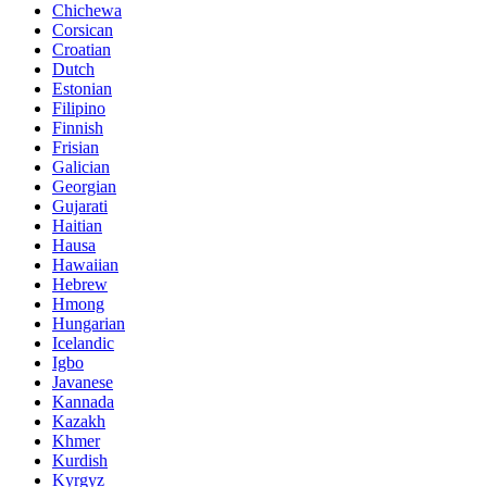
Chichewa
Corsican
Croatian
Dutch
Estonian
Filipino
Finnish
Frisian
Galician
Georgian
Gujarati
Haitian
Hausa
Hawaiian
Hebrew
Hmong
Hungarian
Icelandic
Igbo
Javanese
Kannada
Kazakh
Khmer
Kurdish
Kyrgyz