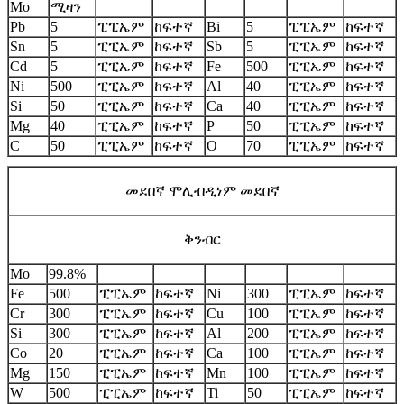
Mo
ሚዛን
Pb
5
ፒፒኤም
ከፍተኛ
Bi
5
ፒፒኤም
ከፍተኛ
Sn
5
ፒፒኤም
ከፍተኛ
Sb
5
ፒፒኤም
ከፍተኛ
Cd
5
ፒፒኤም
ከፍተኛ
Fe
500
ፒፒኤም
ከፍተኛ
Ni
500
ፒፒኤም
ከፍተኛ
Al
40
ፒፒኤም
ከፍተኛ
Si
50
ፒፒኤም
ከፍተኛ
Ca
40
ፒፒኤም
ከፍተኛ
Mg
40
ፒፒኤም
ከፍተኛ
P
50
ፒፒኤም
ከፍተኛ
C
50
ፒፒኤም
ከፍተኛ
O
70
ፒፒኤም
ከፍተኛ
መደበኛ ሞሊብዲነም መደበኛ
ቅንብር
Mo
99.8%
Fe
500
ፒፒኤም
ከፍተኛ
Ni
300
ፒፒኤም
ከፍተኛ
Cr
300
ፒፒኤም
ከፍተኛ
Cu
100
ፒፒኤም
ከፍተኛ
Si
300
ፒፒኤም
ከፍተኛ
Al
200
ፒፒኤም
ከፍተኛ
Co
20
ፒፒኤም
ከፍተኛ
Ca
100
ፒፒኤም
ከፍተኛ
Mg
150
ፒፒኤም
ከፍተኛ
Mn
100
ፒፒኤም
ከፍተኛ
W
500
ፒፒኤም
ከፍተኛ
Ti
50
ፒፒኤም
ከፍተኛ