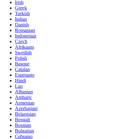
Irish
Greek
Turkish
Italian
Danish
Romanian
Indonesian
Czech
Afrikaans
Swedish
Polish
Basque
Catalan
Esperanto
Hindi
Lao
Albanian
Amharic
Armenian
Azerbaijani
Belarusian
Bengali
Bosnian
Bulgarian
Cebuano