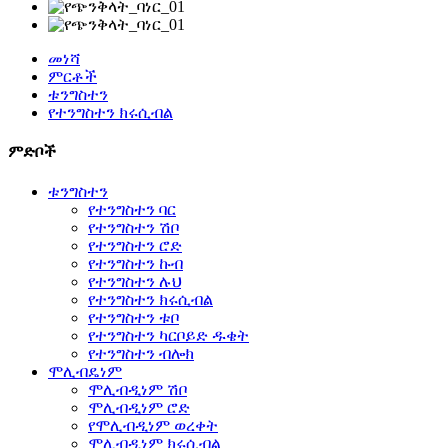
መነሻ
ምርቶች
ቱንግስተን
የተንግስተን ክሩሲብል
ምድቦች
ቱንግስተን
የተንግስተን ባር
የተንግስተን ሽቦ
የተንግስተን ሮድ
የተንግስተን ኩብ
የተንግስተን ሉህ
የተንግስተን ክሩሲብል
የተንግስተን ቱቦ
የተንግስተን ካርቦይድ ዱቄት
የተንግስተን ብሎክ
ሞሊብዴነም
ሞሊብዲነም ሽቦ
ሞሊብዲነም ሮድ
የሞሊብዲነም ወረቀት
ሞሊብዲነም ክሩሲብል