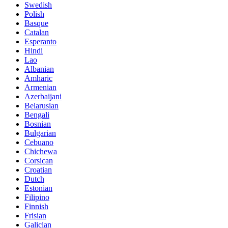
Swedish
Polish
Basque
Catalan
Esperanto
Hindi
Lao
Albanian
Amharic
Armenian
Azerbaijani
Belarusian
Bengali
Bosnian
Bulgarian
Cebuano
Chichewa
Corsican
Croatian
Dutch
Estonian
Filipino
Finnish
Frisian
Galician