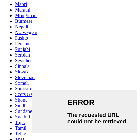
Maori
Marathi
Mongolian
Burmese
Nepali
Norwegian
Pashto
Persian
Punjabi
Serbian
Sesotho
Sinhala
Slovak
Slovenian
Somali
Samoan
Scots Gaelic
Shona
Sindhi
Sundanese
Swahili
Tajik
Tamil
Telugu
Thai