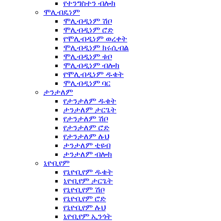
የተንግስተን ብሎክ
ሞሊብዴነም
ሞሊብዲነም ሽቦ
ሞሊብዲነም ሮድ
የሞሊብዲነም ወረቀት
ሞሊብዲነም ክሩሲብል
ሞሊብዲነም ቱቦ
ሞሊብዲነም ብሎክ
የሞሊብዲነም ዱቄት
ሞሊብዲነም ባር
ታንታለም
የታንታለም ዱቄት
ታንታለም ታርጌት
የታንታለም ሽቦ
የታንታለም ሮድ
የታንታለም ሉህ
ታንታለም ቲዩብ
ታንታለም ብሎክ
ኒዮቢየም
የኒዮቢየም ዱቄት
ኒዮቢየም ታርጌት
የኒዮቢየም ሽቦ
የኒዮቢየም ሮድ
የኒዮቢየም ሉህ
ኒዮቢየም ኢንጎት