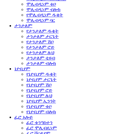
ሞሊብዲነም ቱቦ
ሞሊብዲነም ብሎክ
የሞሊብዲነም ዱቄት
ሞሊብዲነም ባር
ታንታለም
የታንታለም ዱቄት
ታንታለም ታርጌት
የታንታለም ሽቦ
የታንታለም ሮድ
የታንታለም ሉህ
ታንታለም ቲዩብ
ታንታለም ብሎክ
ኒዮቢየም
የኒዮቢየም ዱቄት
ኒዮቢየም ታርጌት
የኒዮቢየም ሽቦ
የኒዮቢየም ሮድ
የኒዮቢየም ሉህ
ኒዮቢየም ኢንጎት
የኒዮቢየም ቱቦ
የኒዮቢየም ብሎክ
ፌሮ አሎይ
ፌሮ ቱንግስተን
ፌሮ ሞሊብዴነም
ፌሮ ቫናዲየም