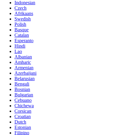
Indonesian
Czech
Afrikaans
Swedish
Polish
Basque
Catalan
Esperanto
Hindi
Lao
Albanian
Amharic
Armenian
Azerbaijani
Belarusian
Bengali
Bosnian
Bulgarian
Cebuano
Chichewa
Corsican
Croatian
Dutch
Estonian
Filipino