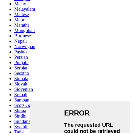
Malay
Malayalam
Maltese
Maori
Marathi
Mongolian
Burmese
Nepali
Norwegian
Pashto
Persian
Punjabi
Serbian
Sesotho
Sinhala
Slovak
Slovenian
Somali
Samoan
Scots Gaelic
Shona
Sindhi
Sundanese
Swahili
Tajik