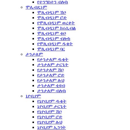
የተንግስተን ብሎክ
ሞሊብዴነም
ሞሊብዲነም ሽቦ
ሞሊብዲነም ሮድ
የሞሊብዲነም ወረቀት
ሞሊብዲነም ክሩሲብል
ሞሊብዲነም ቱቦ
ሞሊብዲነም ብሎክ
የሞሊብዲነም ዱቄት
ሞሊብዲነም ባር
ታንታለም
የታንታለም ዱቄት
ታንታለም ታርጌት
የታንታለም ሽቦ
የታንታለም ሮድ
የታንታለም ሉህ
ታንታለም ቲዩብ
ታንታለም ብሎክ
ኒዮቢየም
የኒዮቢየም ዱቄት
ኒዮቢየም ታርጌት
የኒዮቢየም ሽቦ
የኒዮቢየም ሮድ
የኒዮቢየም ሉህ
ኒዮቢየም ኢንጎት