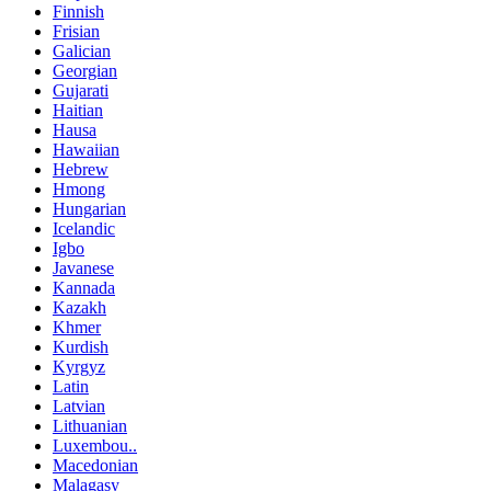
Finnish
Frisian
Galician
Georgian
Gujarati
Haitian
Hausa
Hawaiian
Hebrew
Hmong
Hungarian
Icelandic
Igbo
Javanese
Kannada
Kazakh
Khmer
Kurdish
Kyrgyz
Latin
Latvian
Lithuanian
Luxembou..
Macedonian
Malagasy