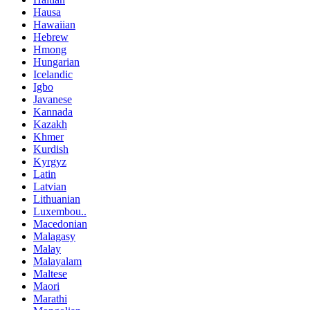
Hausa
Hawaiian
Hebrew
Hmong
Hungarian
Icelandic
Igbo
Javanese
Kannada
Kazakh
Khmer
Kurdish
Kyrgyz
Latin
Latvian
Lithuanian
Luxembou..
Macedonian
Malagasy
Malay
Malayalam
Maltese
Maori
Marathi