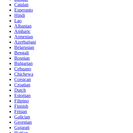
Catalan
Esperanto
Hindi
Lao
Albanian
Amharic
Armenian
Azerbaijani
Belarusian
Bengali
Bosnian
Bulgarian
Cebuano
Chichewa
Corsican
Croatian
Dutch
Estonian
Filipino
Finnish
Frisian
Galician
Georgian
Gujarati
Haitian