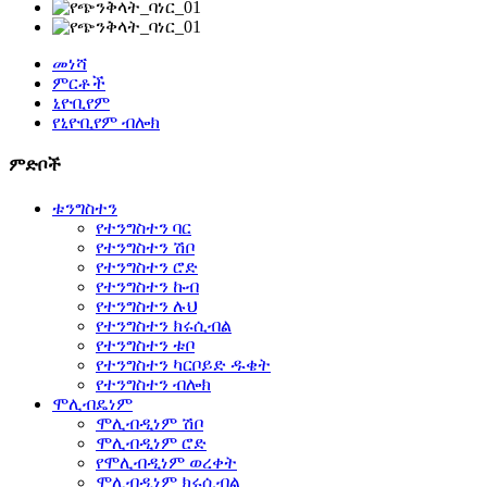
መነሻ
ምርቶች
ኒዮቢየም
የኒዮቢየም ብሎክ
ምድቦች
ቱንግስተን
የተንግስተን ባር
የተንግስተን ሽቦ
የተንግስተን ሮድ
የተንግስተን ኩብ
የተንግስተን ሉህ
የተንግስተን ክሩሲብል
የተንግስተን ቱቦ
የተንግስተን ካርቦይድ ዱቄት
የተንግስተን ብሎክ
ሞሊብዴነም
ሞሊብዲነም ሽቦ
ሞሊብዲነም ሮድ
የሞሊብዲነም ወረቀት
ሞሊብዲነም ክሩሲብል