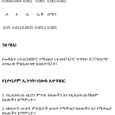
0.004
0.004
0.002
0.005
0.005
0.002
ታ
ኦ
ሲ
ኤች
ሰሜን
0.05
0.012
0.0035
0.0012
0.003
ገፀ ባህሪ
የመቅለጥ ነጥብ፡2468℃ የማብሰያ ነጥብ፡4742℃ ጥግግት፡ 8.57ግ/ሴሜ³
አንጻራዊ ሞለኪውላዊ ክብደት፡92.9።
የኒዮቢየም ኢንጎት/ብሎክ አተገባበር
1. የኤሌክትሪክ ብርሃን ምንጭ ክፍሎችን እና የኤሌክትሪክ ቫክዩም
ክፍሎችን ለማምረት።
2. በከፍተኛ ሙቀት ምድጃዎች ውስጥ የማሞቂያ ክፍሎችን እና የማቃጠያ
ክፍሎችን ለማምረት።