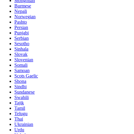
Mongolian
Burmese
Nepali
Norwegian
Pashto
Persian
Punjabi
Serbian
Sesotho
Sinhala
Slovak
Slovenian
Somali
Samoan
Scots Gaelic
Shona
Sindhi
Sundanese
Swahili
Tajik
Tamil
Telugu
Thai
Ukrainian
Urdu