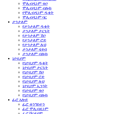
ሞሊብዲነም ቱቦ
ሞሊብዲነም ብሎክ
የሞሊብዲነም ዱቄት
ሞሊብዲነም ባር
ታንታለም
የታንታለም ዱቄት
ታንታለም ታርጌት
የታንታለም ሽቦ
የታንታለም ሮድ
የታንታለም ሉህ
ታንታለም ቲዩብ
ታንታለም ብሎክ
ኒዮቢየም
የኒዮቢየም ዱቄት
ኒዮቢየም ታርጌት
የኒዮቢየም ሽቦ
የኒዮቢየም ሮድ
የኒዮቢየም ሉህ
ኒዮቢየም ኢንጎት
የኒዮቢየም ቱቦ
የኒዮቢየም ብሎክ
ፌሮ አሎይ
ፌሮ ቱንግስተን
ፌሮ ሞሊብዴነም
ፌሮ ቫናዲየም