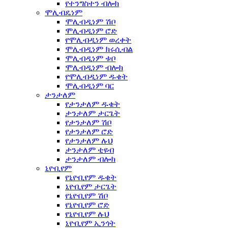
የተንግስተን ብሎክ
ሞሊብዴነም
ሞሊብዲነም ሽቦ
ሞሊብዲነም ሮድ
የሞሊብዲነም ወረቀት
ሞሊብዲነም ክሩሲብል
ሞሊብዲነም ቱቦ
ሞሊብዲነም ብሎክ
የሞሊብዲነም ዱቄት
ሞሊብዲነም ባር
ታንታለም
የታንታለም ዱቄት
ታንታለም ታርጌት
የታንታለም ሽቦ
የታንታለም ሮድ
የታንታለም ሉህ
ታንታለም ቲዩብ
ታንታለም ብሎክ
ኒዮቢየም
የኒዮቢየም ዱቄት
ኒዮቢየም ታርጌት
የኒዮቢየም ሽቦ
የኒዮቢየም ሮድ
የኒዮቢየም ሉህ
ኒዮቢየም ኢንጎት