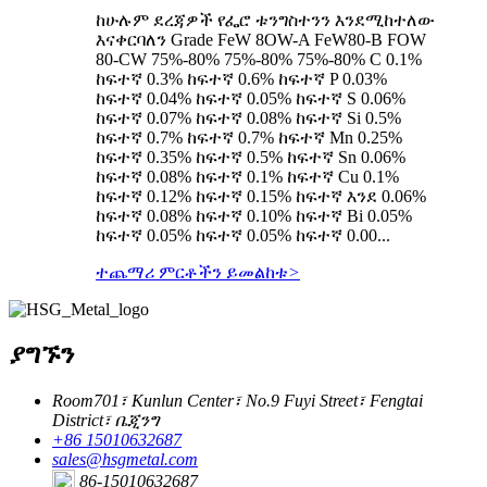
ከሁሉም ደረጃዎች የፌሮ ቱንግስተንን እንደሚከተለው
እናቀርባለን Grade FeW 8OW-A FeW80-B FOW
80-CW 75%-80% 75%-80% 75%-80% C 0.1%
ከፍተኛ 0.3% ከፍተኛ 0.6% ከፍተኛ P 0.03%
ከፍተኛ 0.04% ከፍተኛ 0.05% ከፍተኛ S 0.06%
ከፍተኛ 0.07% ከፍተኛ 0.08% ከፍተኛ Si 0.5%
ከፍተኛ 0.7% ከፍተኛ 0.7% ከፍተኛ Mn 0.25%
ከፍተኛ 0.35% ከፍተኛ 0.5% ከፍተኛ Sn 0.06%
ከፍተኛ 0.08% ከፍተኛ 0.1% ከፍተኛ Cu 0.1%
ከፍተኛ 0.12% ከፍተኛ 0.15% ከፍተኛ እንደ 0.06%
ከፍተኛ 0.08% ከፍተኛ 0.10% ከፍተኛ Bi 0.05%
ከፍተኛ 0.05% ከፍተኛ 0.05% ከፍተኛ 0.00...
ተጨማሪ ምርቶችን ይመልከቱ
>
ያግኙን
Room701፣ Kunlun Center፣ No.9 Fuyi Street፣ Fengtai
District፣ ቤጂንግ
+86 15010632687
sales@hsgmetal.com
86-15010632687