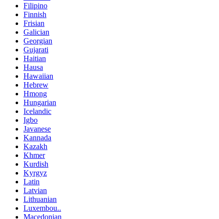
Filipino
Finnish
Frisian
Galician
Georgian
Gujarati
Haitian
Hausa
Hawaiian
Hebrew
Hmong
Hungarian
Icelandic
Igbo
Javanese
Kannada
Kazakh
Khmer
Kurdish
Kyrgyz
Latin
Latvian
Lithuanian
Luxembou..
Macedonian