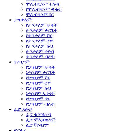
ሞሊብዲነም ብሎክ
የሞሊብዲነም ዱቄት
ሞሊብዲነም ባር
ታንታለም
የታንታለም ዱቄት
ታንታለም ታርጌት
የታንታለም ሽቦ
የታንታለም ሮድ
የታንታለም ሉህ
ታንታለም ቲዩብ
ታንታለም ብሎክ
ኒዮቢየም
የኒዮቢየም ዱቄት
ኒዮቢየም ታርጌት
የኒዮቢየም ሽቦ
የኒዮቢየም ሮድ
የኒዮቢየም ሉህ
ኒዮቢየም ኢንጎት
የኒዮቢየም ቱቦ
የኒዮቢየም ብሎክ
ፌሮ አሎይ
ፌሮ ቱንግስተን
ፌሮ ሞሊብዴነም
ፌሮ ቫናዲየም
ፍርፋሪ