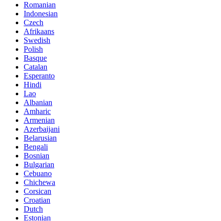
Romanian
Indonesian
Czech
Afrikaans
Swedish
Polish
Basque
Catalan
Esperanto
Hindi
Lao
Albanian
Amharic
Armenian
Azerbaijani
Belarusian
Bengali
Bosnian
Bulgarian
Cebuano
Chichewa
Corsican
Croatian
Dutch
Estonian