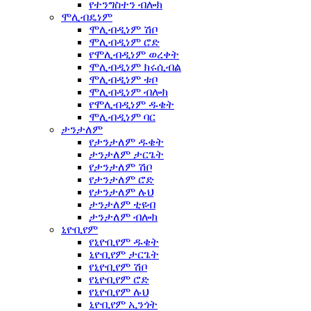
የተንግስተን ብሎክ
ሞሊብዴነም
ሞሊብዲነም ሽቦ
ሞሊብዲነም ሮድ
የሞሊብዲነም ወረቀት
ሞሊብዲነም ክሩሲብል
ሞሊብዲነም ቱቦ
ሞሊብዲነም ብሎክ
የሞሊብዲነም ዱቄት
ሞሊብዲነም ባር
ታንታለም
የታንታለም ዱቄት
ታንታለም ታርጌት
የታንታለም ሽቦ
የታንታለም ሮድ
የታንታለም ሉህ
ታንታለም ቲዩብ
ታንታለም ብሎክ
ኒዮቢየም
የኒዮቢየም ዱቄት
ኒዮቢየም ታርጌት
የኒዮቢየም ሽቦ
የኒዮቢየም ሮድ
የኒዮቢየም ሉህ
ኒዮቢየም ኢንጎት