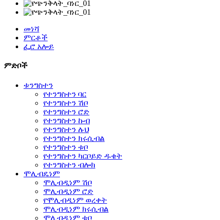
መነሻ
ምርቶች
ፌሮ አሎይ
ምድቦች
ቱንግስተን
የተንግስተን ባር
የተንግስተን ሽቦ
የተንግስተን ሮድ
የተንግስተን ኩብ
የተንግስተን ሉህ
የተንግስተን ክሩሲብል
የተንግስተን ቱቦ
የተንግስተን ካርቦይድ ዱቄት
የተንግስተን ብሎክ
ሞሊብዴነም
ሞሊብዲነም ሽቦ
ሞሊብዲነም ሮድ
የሞሊብዲነም ወረቀት
ሞሊብዲነም ክሩሲብል
ሞሊብዲነም ቱቦ