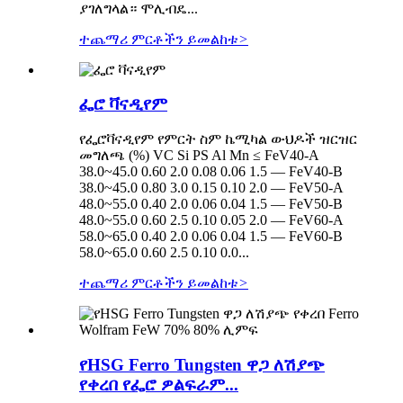
ያገለግላል። ሞሊብዴ...
ተጨማሪ ምርቶችን ይመልከቱ
>
ፌሮ ቫናዲየም
የፌሮቫናዲየም የምርት ስም ኬሚካል ውህዶች ዝርዝር
መግለጫ (%) VC Si PS Al Mn ≤ FeV40-A
38.0~45.0 0.60 2.0 0.08 0.06 1.5 — FeV40-B
38.0~45.0 0.80 3.0 0.15 0.10 2.0 — FeV50-A
48.0~55.0 0.40 2.0 0.06 0.04 1.5 — FeV50-B
48.0~55.0 0.60 2.5 0.10 0.05 2.0 — FeV60-A
58.0~65.0 0.40 2.0 0.06 0.04 1.5 — FeV60-B
58.0~65.0 0.60 2.5 0.10 0.0...
ተጨማሪ ምርቶችን ይመልከቱ
>
የHSG Ferro Tungsten ዋጋ ለሽያጭ
የቀረበ የፌሮ ዎልፍራም...