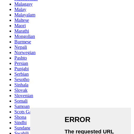
Malagasy
Malay
Malayalam
Maltese
Maori
Marathi
Mongolian
Burmese
Nepali
Norwegian
Pashto
Persian
Punjabi
Serbian
Sesotho
Sinhala
Slovak
Slovenian
Somali
Samoan
Scots Gaelic
Shona
Sindhi
Sundanese
Swahili