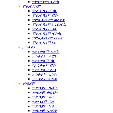
የተንግስተን ብሎክ
ሞሊብዴነም
ሞሊብዲነም ሽቦ
ሞሊብዲነም ሮድ
የሞሊብዲነም ወረቀት
ሞሊብዲነም ክሩሲብል
ሞሊብዲነም ቱቦ
ሞሊብዲነም ብሎክ
የሞሊብዲነም ዱቄት
ሞሊብዲነም ባር
ታንታለም
የታንታለም ዱቄት
ታንታለም ታርጌት
የታንታለም ሽቦ
የታንታለም ሮድ
የታንታለም ሉህ
ታንታለም ቲዩብ
ታንታለም ብሎክ
ኒዮቢየም
የኒዮቢየም ዱቄት
ኒዮቢየም ታርጌት
የኒዮቢየም ሽቦ
የኒዮቢየም ሮድ
የኒዮቢየም ሉህ
ኒዮቢየም ኢንጎት