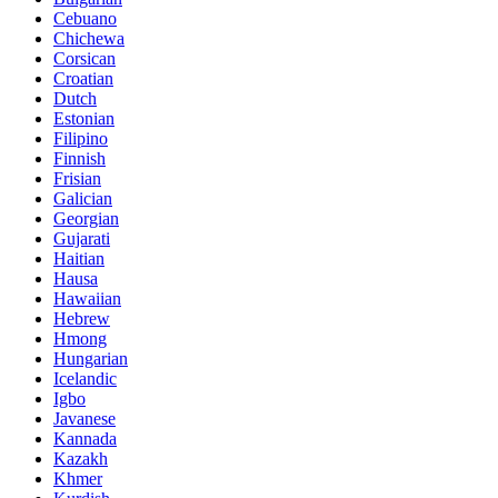
Cebuano
Chichewa
Corsican
Croatian
Dutch
Estonian
Filipino
Finnish
Frisian
Galician
Georgian
Gujarati
Haitian
Hausa
Hawaiian
Hebrew
Hmong
Hungarian
Icelandic
Igbo
Javanese
Kannada
Kazakh
Khmer