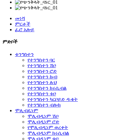
መነሻ
ምርቶች
ፌሮ አሎይ
ምድቦች
ቱንግስተን
የተንግስተን ባር
የተንግስተን ሽቦ
የተንግስተን ሮድ
የተንግስተን ኩብ
የተንግስተን ሉህ
የተንግስተን ክሩሲብል
የተንግስተን ቱቦ
የተንግስተን ካርቦይድ ዱቄት
የተንግስተን ብሎክ
ሞሊብዴነም
ሞሊብዲነም ሽቦ
ሞሊብዲነም ሮድ
የሞሊብዲነም ወረቀት
ሞሊብዲነም ክሩሲብል
ሞሊብዲነም ቱቦ