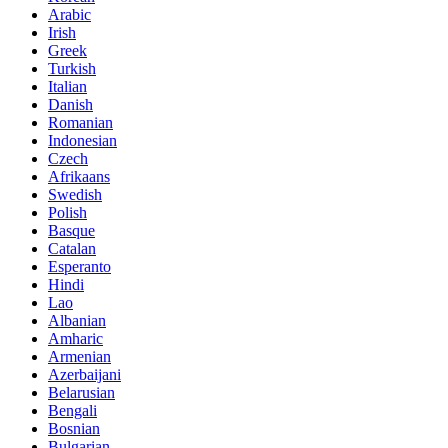
Arabic
Irish
Greek
Turkish
Italian
Danish
Romanian
Indonesian
Czech
Afrikaans
Swedish
Polish
Basque
Catalan
Esperanto
Hindi
Lao
Albanian
Amharic
Armenian
Azerbaijani
Belarusian
Bengali
Bosnian
Bulgarian