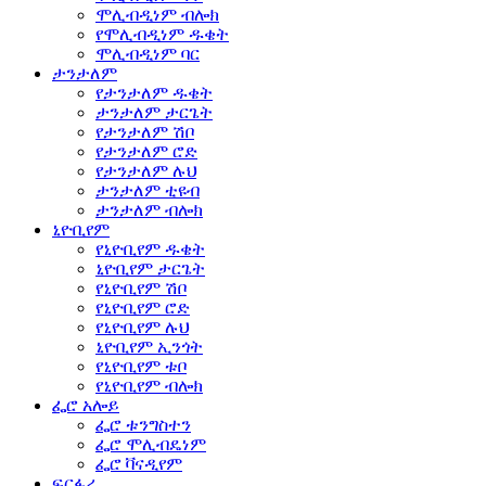
ሞሊብዲነም ብሎክ
የሞሊብዲነም ዱቄት
ሞሊብዲነም ባር
ታንታለም
የታንታለም ዱቄት
ታንታለም ታርጌት
የታንታለም ሽቦ
የታንታለም ሮድ
የታንታለም ሉህ
ታንታለም ቲዩብ
ታንታለም ብሎክ
ኒዮቢየም
የኒዮቢየም ዱቄት
ኒዮቢየም ታርጌት
የኒዮቢየም ሽቦ
የኒዮቢየም ሮድ
የኒዮቢየም ሉህ
ኒዮቢየም ኢንጎት
የኒዮቢየም ቱቦ
የኒዮቢየም ብሎክ
ፌሮ አሎይ
ፌሮ ቱንግስተን
ፌሮ ሞሊብዴነም
ፌሮ ቫናዲየም
ፍርፋሪ