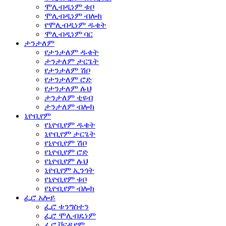
ሞሊብዲነም ቱቦ
ሞሊብዲነም ብሎክ
የሞሊብዲነም ዱቄት
ሞሊብዲነም ባር
ታንታለም
የታንታለም ዱቄት
ታንታለም ታርጌት
የታንታለም ሽቦ
የታንታለም ሮድ
የታንታለም ሉህ
ታንታለም ቲዩብ
ታንታለም ብሎክ
ኒዮቢየም
የኒዮቢየም ዱቄት
ኒዮቢየም ታርጌት
የኒዮቢየም ሽቦ
የኒዮቢየም ሮድ
የኒዮቢየም ሉህ
ኒዮቢየም ኢንጎት
የኒዮቢየም ቱቦ
የኒዮቢየም ብሎክ
ፌሮ አሎይ
ፌሮ ቱንግስተን
ፌሮ ሞሊብዴነም
ፌሮ ቫናዲየም