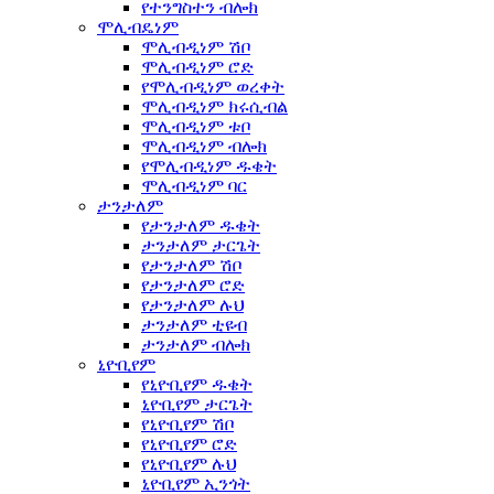
የተንግስተን ብሎክ
ሞሊብዴነም
ሞሊብዲነም ሽቦ
ሞሊብዲነም ሮድ
የሞሊብዲነም ወረቀት
ሞሊብዲነም ክሩሲብል
ሞሊብዲነም ቱቦ
ሞሊብዲነም ብሎክ
የሞሊብዲነም ዱቄት
ሞሊብዲነም ባር
ታንታለም
የታንታለም ዱቄት
ታንታለም ታርጌት
የታንታለም ሽቦ
የታንታለም ሮድ
የታንታለም ሉህ
ታንታለም ቲዩብ
ታንታለም ብሎክ
ኒዮቢየም
የኒዮቢየም ዱቄት
ኒዮቢየም ታርጌት
የኒዮቢየም ሽቦ
የኒዮቢየም ሮድ
የኒዮቢየም ሉህ
ኒዮቢየም ኢንጎት