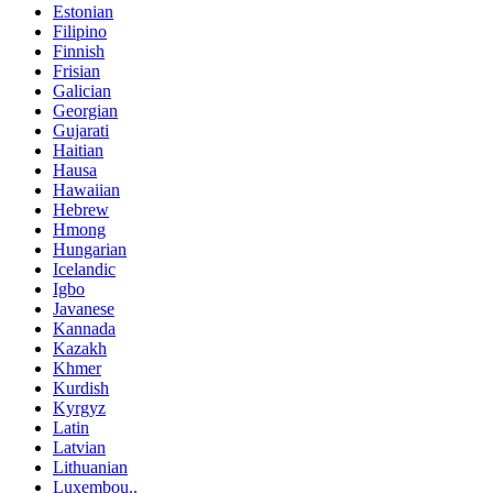
Estonian
Filipino
Finnish
Frisian
Galician
Georgian
Gujarati
Haitian
Hausa
Hawaiian
Hebrew
Hmong
Hungarian
Icelandic
Igbo
Javanese
Kannada
Kazakh
Khmer
Kurdish
Kyrgyz
Latin
Latvian
Lithuanian
Luxembou..