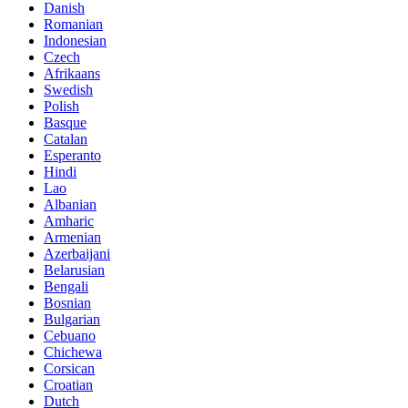
Danish
Romanian
Indonesian
Czech
Afrikaans
Swedish
Polish
Basque
Catalan
Esperanto
Hindi
Lao
Albanian
Amharic
Armenian
Azerbaijani
Belarusian
Bengali
Bosnian
Bulgarian
Cebuano
Chichewa
Corsican
Croatian
Dutch